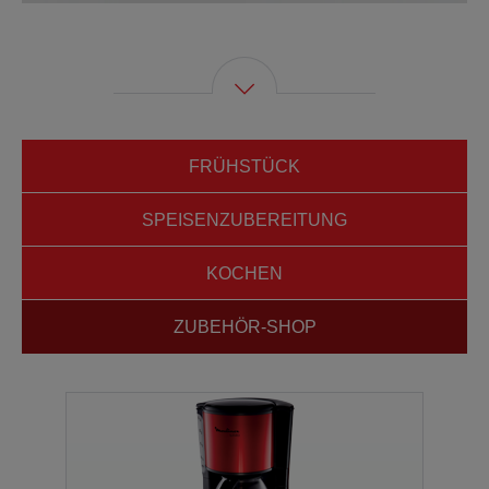
FRÜHSTÜCK
SPEISENZUBEREITUNG
KOCHEN
ZUBEHÖR-SHOP