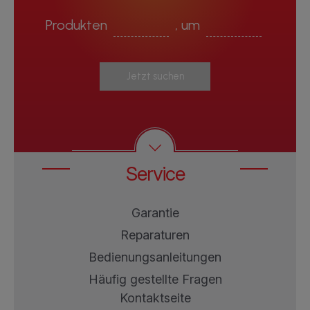
Produkten
, um
Jetzt suchen
Service
Garantie
Reparaturen
Bedienungsanleitungen
Häufig gestellte Fragen
Kontaktseite