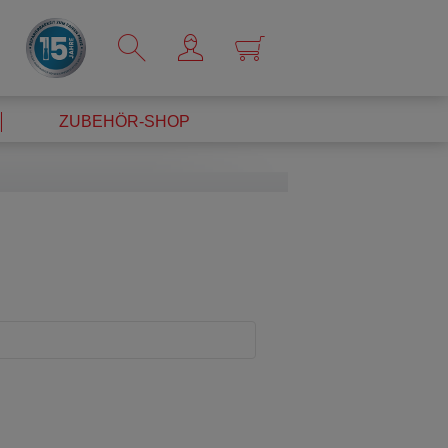
×
ZUBEHÖR-SHOP
ückzugreifen: eine Filterkaffeemaschine von