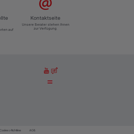
llte
Kontaktseite
Unsere Berater stehen Ihnen
zur Verfügung.
orten auf
Cookies-Richtlinie
AGB