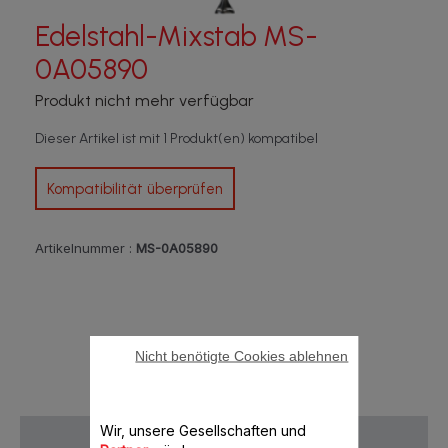
Edelstahl-Mixstab MS-
0A05890
Produkt nicht mehr verfügbar
Dieser Artikel ist mit 1 Produkt(en) kompatibel
Kompatibilität überprüfen
Artikelnummer :
MS-0A05890
Nicht benötigte Cookies ablehnen
Wir, unsere Gesellschaften und