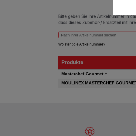
Bitte geben Sie Ihre Artikelnummer in d
dass dieses Zubehör-/ Ersatzteil mit Ihr
Wo steht die Artikelnummer?
Produkte
Produkte
Masterchef Gourmet +
MOULINEX MASTERCHEF GOURMET