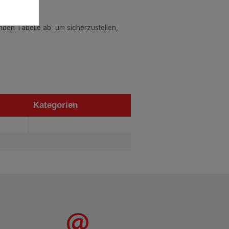
enden Tabelle ab, um sicherzustellen,
Kategorien
Kategorien