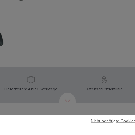
Lieferzeiten: 4 bis 5 Werktage
Datenschutzrichtlinie
Weiteres empfohlenes Zubehör
Nicht benötigte Cookie