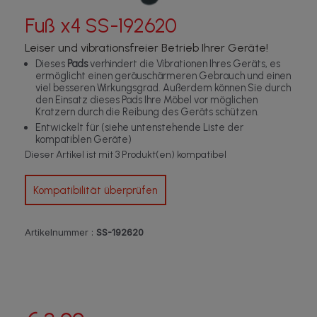
Fuß x4 SS-192620
Leiser und vibrationsfreier Betrieb Ihrer Geräte!
Dieses
Pads
verhindert die Vibrationen Ihres Geräts, es
ermöglicht einen geräuschärmeren Gebrauch und einen
viel besseren Wirkungsgrad. Außerdem können Sie durch
den Einsatz dieses Pads Ihre Möbel vor möglichen
Kratzern durch die Reibung des Geräts schützen.
Entwickelt für (siehe untenstehende Liste der
kompatiblen Geräte)
Dieser Artikel ist mit 3 Produkt(en) kompatibel
Kompatibilität überprüfen
Artikelnummer :
SS-192620