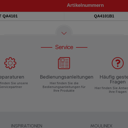
Artikelnummern
Artikelnummern
 QA4101
QA4101B1
Service
eparaturen
Bedienungsanleitungen
Häufig geste
Fragen
 finden Sie unsere
Hier finden Sie die
Servicepartner
Bedienungsanleitungen für
Hier finden Sie Antw
Ihre Produkte
Ihre Fragen
INSPIRATIONEN
MOULINEX