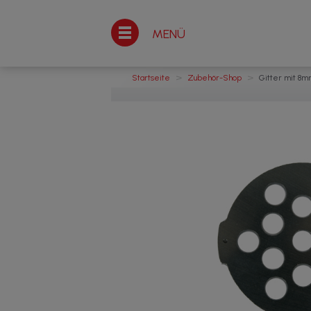
MENÜ
>
>
Startseite
Zubehör-Shop
Gitter mit 8