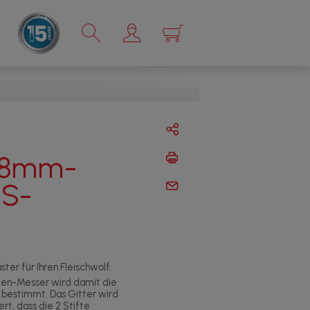
×
t 8mm-
MS-
h
ter für Ihren Fleischwolf.
en-Messer wird damit die
 bestimmt. Das Gitter wird
rt, dass die 2 Stifte