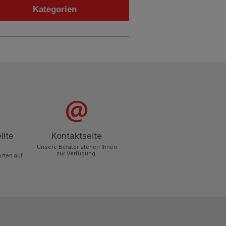
Kategorien
Kategorien
llte
Kontaktseite
Unsere Berater stehen Ihnen
zur Verfügung.
orten auf