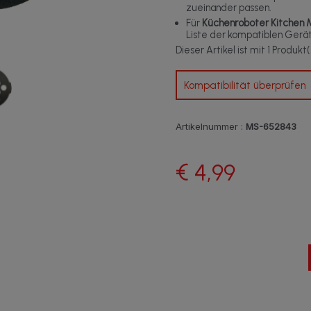
zueinander passen.
Für
Küchenroboter Kitchen 
Liste der kompatiblen Gerä
Dieser Artikel ist mit 1 Produk
Kompatibilität überprüfen
Artikelnummer :
MS-652843
€ 4,99