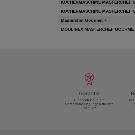
KÜCHENMASCHINE MASTERCHEF 
KÜCHENMASCHINE MASTERCHEF 
Masterchef Gourmet +
MOULINEX MASTERCHEF GOURMET
Garantie
R
Hier finden Sie die
Hier
Garantiebedingungen für Ihre
Produkte