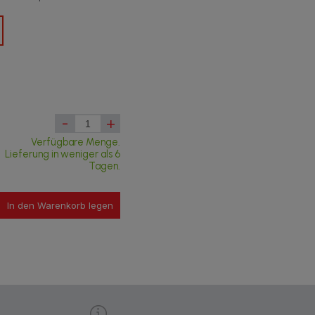
-
+
Verfügbare Menge.
Lieferung in weniger als 6
Tagen.
In den Warenkorb legen