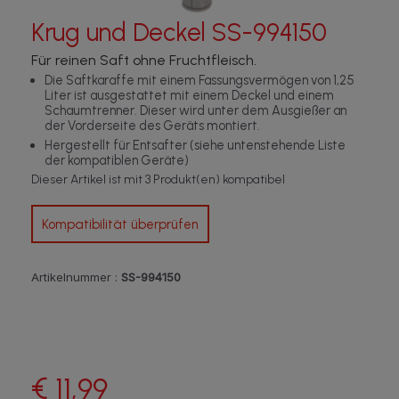
Krug und Deckel SS-994150
Für reinen Saft ohne Fruchtfleisch.
Die Saftkaraffe mit einem Fassungsvermögen von 1,25
Liter ist ausgestattet mit einem Deckel und einem
Schaumtrenner. Dieser wird unter dem Ausgießer an
der Vorderseite des Geräts montiert.
Hergestellt für Entsafter (siehe untenstehende Liste
der kompatiblen Geräte)
Dieser Artikel ist mit 3 Produkt(en) kompatibel
Kompatibilität überprüfen
Artikelnummer :
SS-994150
€ 11,99