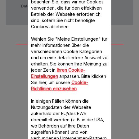
beachten Sie, dass wir nur Cookies
Datenschutzrichtlinie
AGB
verwenden, die für den effektiven
Betrieb der Webseite erforderlich
sind, sofern Sie nicht benötigte
Cookies ablehnen.
Weiteres
Wählen Sie "Meine Einstellungen" für
mehr Informationen über die
empfohlenes
verschiedenen Cookie Kategorien
und um eine detailliertere Auswahl zu
Zubehör
erhalten. Sie können Ihre Meinung zu
jeder Zeit in
Ihren Cookie-
Einstellungen
anpassen. Bitte klicken
Sie hier, um unsere
Cookie-
Richtlinien einzusehen
.
In einigen Fällen können die
Nutzungsdaten der Webseite
außerhalb der EU/des EWR
übermittelt werden (z. B. in die USA,
Deckel für Mixbehälter
wo Behörden auf Ihre Daten
3D SS-1600007554
zugreifen können) und von
Schützt vor Spritzern
verbundenen Unternehmen/Partnern