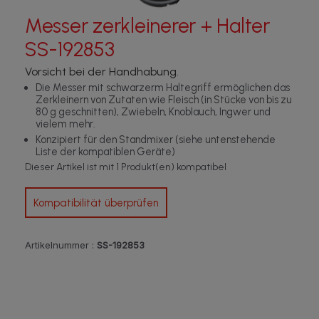
Messer zerkleinerer + Halter
SS-192853
Vorsicht bei der Handhabung.
Die Messer mit schwarzerm Haltegriff ermöglichen das
Zerkleinern von Zutaten wie Fleisch (in Stücke von bis zu
80 g geschnitten), Zwiebeln, Knoblauch, Ingwer und
vielem mehr.
Konzipiert für den Standmixer (siehe untenstehende
Liste der kompatiblen Geräte)
Dieser Artikel ist mit 1 Produkt(en) kompatibel
Kompatibilität überprüfen
Artikelnummer :
SS-192853