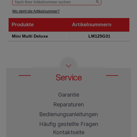
Wo steht die Artikelnummer?
Produkte
Artikelnummern
Produkte
Artikelnummern
Mini Multi Deluxe
LM125G31
Service
Garantie
Reparaturen
Bedienungsanleitungen
Häufig gestellte Fragen
Kontaktseite