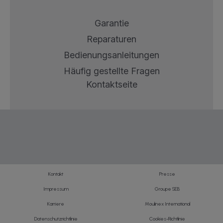
Garantie
Reparaturen
Bedienungsanleitungen
Häufig gestellte Fragen
Kontaktseite
Kontakt
Presse
Impressum
Groupe SEB
Karriere
Moulinex International
Datenschutzrichtlinie
Cookies-Richtlinie