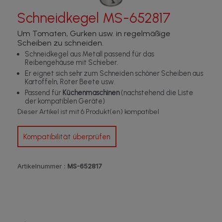
Schneidkegel MS-652817
Um Tomaten, Gurken usw. in regelmäßige
Scheiben zu schneiden.
Schneidkegel aus Metall passend für das
Reibengehäuse mit Schieber.
Er eignet sich sehr zum Schneiden schöner Scheiben aus
Kartoffeln, Roter Beete usw.
Passend für
Küchenmaschinen
(nachstehend die Liste
der kompatiblen Geräte)
Dieser Artikel ist mit 6 Produkt(en) kompatibel
Kompatibilität überprüfen
Artikelnummer :
MS-652817