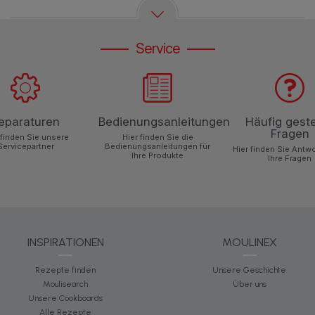
Service
eparaturen
Bedienungsanleitungen
Häufig geste
Fragen
 finden Sie unsere
Hier finden Sie die
Servicepartner
Bedienungsanleitungen für
Hier finden Sie Antw
Ihre Produkte
Ihre Fragen
INSPIRATIONEN
MOULINEX
Rezepte finden
Unsere Geschichte
Moulisearch
Über uns
Unsere Cookboards
Alle Rezepte