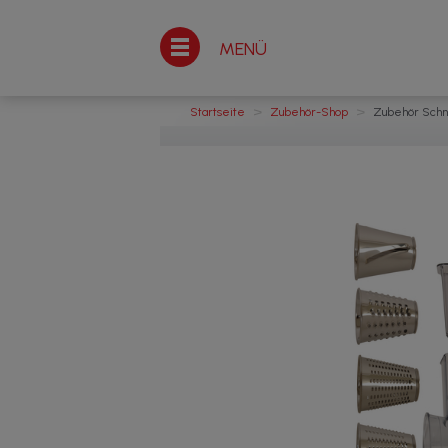
MENÜ
>
>
Startseite
Zubehör-Shop
Zubehör Schn