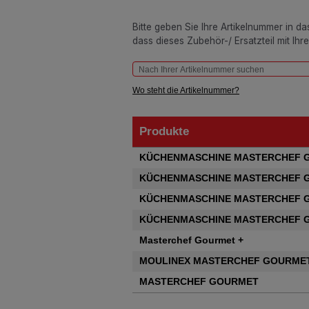
Bitte geben Sie Ihre Artikelnummer in d
dass dieses Zubehör-/ Ersatzteil mit Ihr
Wo steht die Artikelnummer?
Produkte
Produkte
KÜCHENMASCHINE MASTERCHEF 
KÜCHENMASCHINE MASTERCHEF 
KÜCHENMASCHINE MASTERCHEF 
KÜCHENMASCHINE MASTERCHEF 
Masterchef Gourmet +
MOULINEX MASTERCHEF GOURMET
MASTERCHEF GOURMET