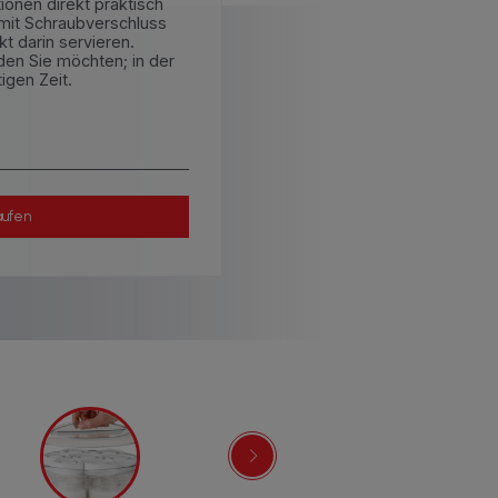
ionen direkt praktisch
 mit Schraubverschluss
t darin servieren.
 den Sie möchten; in der
igen Zeit.
aufen