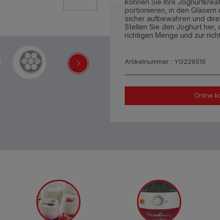
können Sie Ihre Joghurtkreat
portionieren, in den Gläsern
sicher aufbewahren und direk
Stellen Sie den Joghurt her,
richtigen Menge und zur richt
Artikelnummer : YG229510
Online k