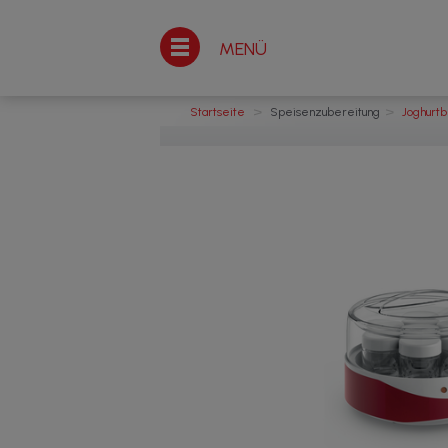
MENÜ
>
>
Startseite
Speisenzubereitung
Joghurtb