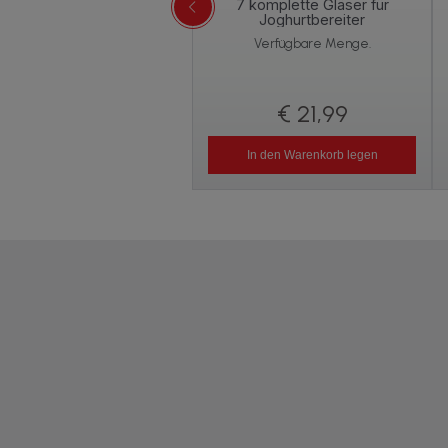
7 komplette Gläser für
Joghurtbereiter
Verfügbare Menge.
€ 21,99
In den Warenkorb legen