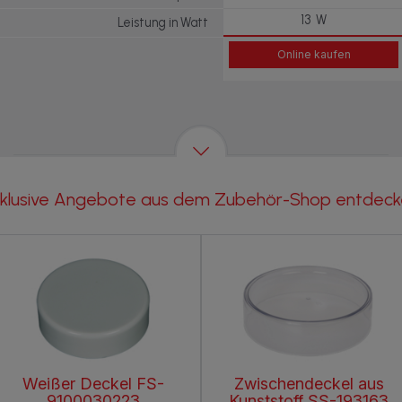
13 W
Leistung in Watt
Online kaufen
klusive Angebote aus dem Zubehör-Shop entdec
Weißer Deckel FS-
Zwischendeckel aus
9100030223
Kunststoff SS-193163