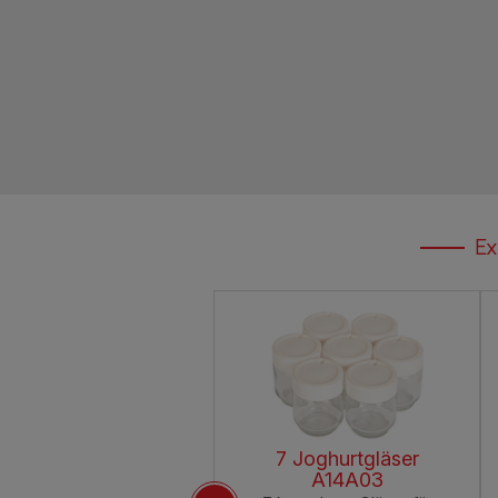
Ex
7 Joghurtgläser
A14A03