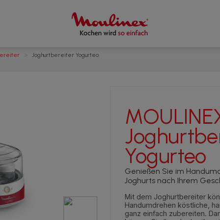
>
ereiter
Joghurtbereiter Yogurteo
MOULINE
Joghurtber
Yogurteo
Genießen Sie im Handum
Joghurts nach Ihrem Ges
Mit dem Joghurtbereiter kön
Handumdrehen köstliche, h
ganz einfach zubereiten. Da