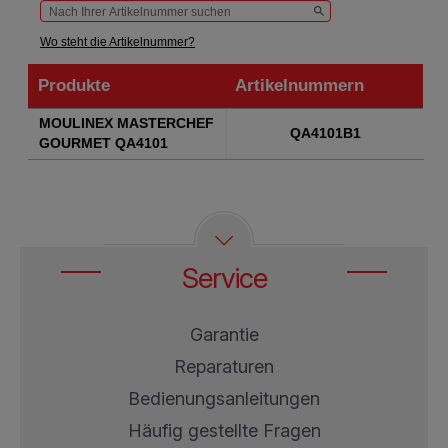
Wo steht die Artikelnummer?
Produkte
Artikelnummern
Produkte
Artikelnummern
MOULINEX MASTERCHEF
QA4101B1
GOURMET QA4101
Service
Garantie
Reparaturen
Bedienungsanleitungen
Häufig gestellte Fragen