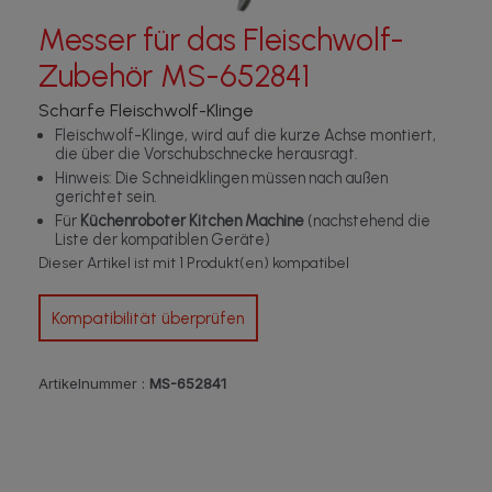
Messer für das Fleischwolf-
Zubehör MS-652841
Scharfe Fleischwolf-Klinge
Fleischwolf-Klinge, wird auf die kurze Achse montiert,
die über die Vorschubschnecke herausragt.
Hinweis: Die Schneidklingen müssen nach außen
gerichtet sein.
Für
Küchenroboter Kitchen Machine
(nachstehend die
Liste der kompatiblen Geräte)
Dieser Artikel ist mit 1 Produkt(en) kompatibel
Kompatibilität überprüfen
Artikelnummer :
MS-652841