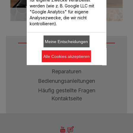
werden (wie z. B. Google LLC mit
WAFFELEISEN
"Google Analytics" für eigene
Analysezwecke, die wir nicht
kontrollieren).
Meine Entscheidungen
Service
Alle Cookies akzeptieren
Garantie
Reparaturen
Bedienungsanleitungen
Häufig gestellte Fragen
Kontaktseite