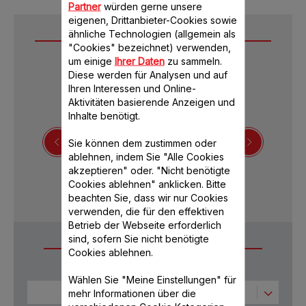
Partner
würden gerne unsere
eigenen, Drittanbieter-Cookies sowie
ähnliche Technologien (allgemein als
Downloads
"Cookies" bezeichnet) verwenden,
um einige
Ihrer Daten
zu sammeln.
Diese werden für Analysen und auf
Ihren Interessen und Online-
Aktivitäten basierende Anzeigen und
Inhalte benötigt.
Sie können dem zustimmen oder
ablehnen, indem Sie "Alle Cookies
Sicherheitshinweise
akzeptieren" oder. "Nicht benötigte
Cookies ablehnen" anklicken. Bitte
beachten Sie, dass wir nur Cookies
verwenden, die für den effektiven
Betrieb der Webseite erforderlich
sind, sofern Sie nicht benötigte
Häufige Fragen
Cookies ablehnen.
Wählen Sie "Meine Einstellungen" für
Technische Unterstützung
mehr Informationen über die