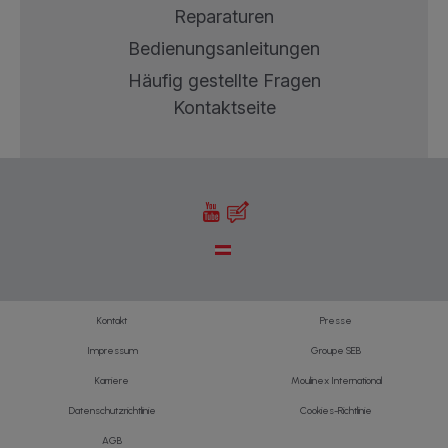
Reparaturen
Bedienungsanleitungen
Häufig gestellte Fragen
Kontaktseite
Kontakt
Presse
Impressum
Groupe SEB
Karriere
Moulinex International
Datenschutzrichtlinie
Cookies-Richtlinie
AGB