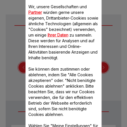
Wir, unsere Gesellschaften und
Partner
würden gerne unsere
eigenen, Drittanbieter-Cookies sowie
ähnliche Technologien (allgemein als
Downloads
"Cookies" bezeichnet) verwenden,
um einige
Ihrer Daten
zu sammeln.
Diese werden für Analysen und auf
Ihren Interessen und Online-
Aktivitäten basierende Anzeigen und
Inhalte benötigt.
Sie können dem zustimmen oder
ablehnen, indem Sie "Alle Cookies
Sicherheitshinweise
akzeptieren" oder. "Nicht benötigte
Cookies ablehnen" anklicken. Bitte
beachten Sie, dass wir nur Cookies
verwenden, die für den effektiven
Betrieb der Webseite erforderlich
sind, sofern Sie nicht benötigte
Häufige Fragen
Cookies ablehnen.
Wählen Sie "Meine Einstellungen" für