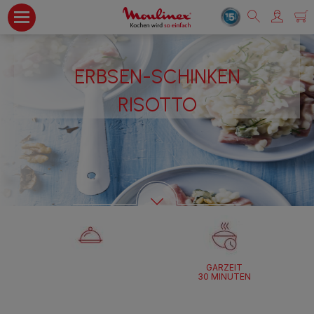
ERBSEN-SCHINKEN
RISOTTO
GARZEIT
30 MINUTEN