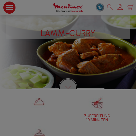
LAMM-CURRY
ZUBEREITUNG
10 MINUTEN