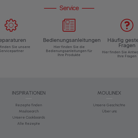
Service
eparaturen
Bedienungsanleitungen
Häufig geste
Fragen
 finden Sie unsere
Hier finden Sie die
Servicepartner
Bedienungsanleitungen für
Hier finden Sie Antw
Ihre Produkte
Ihre Fragen
INSPIRATIONEN
MOULINEX
Rezepte finden
Unsere Geschichte
Moulisearch
Über uns
Unsere Cookboards
Alle Rezepte