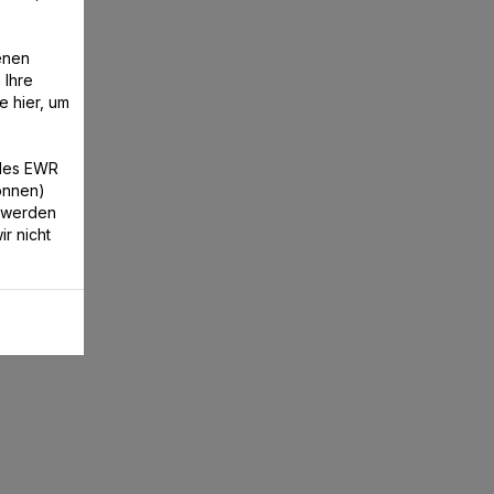
enen
 Ihre
e
e hier, um
/des EWR
können)
 werden
r nicht