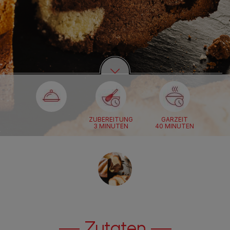
ZUBEREITUNG
GARZEIT
3 MINUTEN
40 MINUTEN
Zutaten