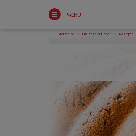
MENÜ
>
>
Startseite
Ein Rezept finden
Rezepte