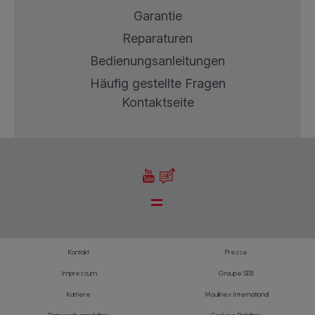
Garantie
Reparaturen
Bedienungsanleitungen
Häufig gestellte Fragen
Kontaktseite
Kontakt
Presse
Impressum
Groupe SEB
Karriere
Moulinex International